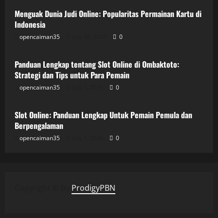
Menguak Dunia Judi Online: Popularitas Permainan Kartu di
Indonesia
opencaiman35
July 16, 2026
0
Uncategorized
Panduan Lengkap tentang Slot Online di Ombaktoto:
Strategi dan Tips untuk Para Pemain
opencaiman35
July 7, 2026
0
Uncategorized
Slot Online: Panduan Lengkap Untuk Pemain Pemula dan
Berpengalaman
opencaiman35
July 7, 2026
0
Copyright © by
ProdigyPBN