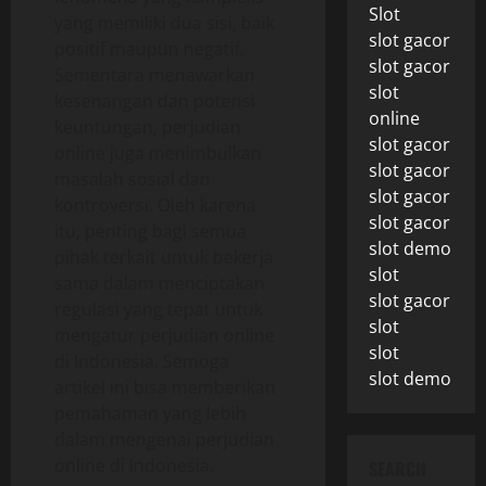
Slot
yang memiliki dua sisi, baik
slot gacor
positif maupun negatif.
slot gacor
Sementara menawarkan
slot
kesenangan dan potensi
online
keuntungan, perjudian
slot gacor
online juga menimbulkan
slot gacor
masalah sosial dan
slot gacor
kontroversi. Oleh karena
slot gacor
itu, penting bagi semua
slot demo
pihak terkait untuk bekerja
slot
sama dalam menciptakan
slot gacor
regulasi yang tepat untuk
slot
mengatur perjudian online
slot
di Indonesia. Semoga
slot demo
artikel ini bisa memberikan
pemahaman yang lebih
dalam mengenai perjudian
online di Indonesia.
SEARCH