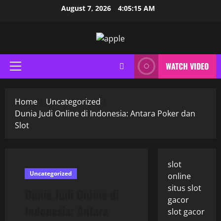
Skip
August 7, 2026
4:05:15 AM
to
content
WATCH VIDEO
Primary
Menu
Home
Uncategorized
Dunia Judi Online di Indonesia: Antara Poker dan
Slot
slot
Uncategorized
online
situs slot
Dunia Judi Online di
gacor
Indonesia: Antara
slot gacor