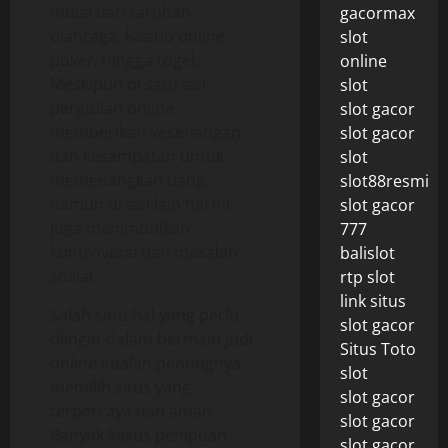
mulai dari taruhan
gacormax
olahraga, kasino online,
slot
poker, hingga togel.
online
Meskipun di satu sisi
slot
perjudian online
slot gacor
memberikan kesenangan
slot gacor
dan kesempatan untuk
slot
memenangkan uang,
slot88resmi
namun di sisi lain hal ini
slot gacor
juga menimbulkan
777
kontroversi dan masalah
balislot
sosial.
rtp slot
link situs
Salah satu hal yang perlu
slot gacor
diingat dalam bermain judi
Situs Toto
online adalah pentingnya
slot
memilih situs yang
slot gacor
terpercaya dan aman.
slot gacor
Banyak kasus penipuan
slot gacor