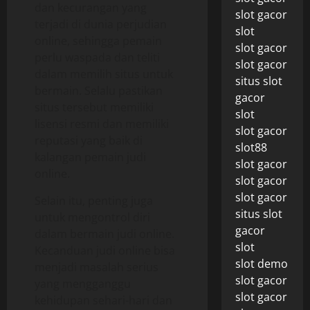
dan kecurangan yang
slot gacor
terjadi di dunia perjudian
slot
online, sehingga pemain
slot gacor
perlu waspada dan teliti
slot gacor
dalam memilih situs untuk
situs slot
bermain. Selalu pastikan
gacor
situs tersebut memiliki
slot
lisensi resmi dan memiliki
slot gacor
reputasi yang baik di
slot88
kalangan pemain judi
slot gacor
online.
slot gacor
slot gacor
Selain itu, penting juga
situs slot
untuk mengontrol diri
gacor
dalam bermain judi online.
slot
Kecanduan judi online bisa
slot demo
menjadi masalah serius
slot gacor
yang mengganggu
slot gacor
kehidupan sehari-hari dan