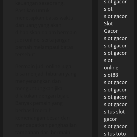
slot gacor
keuangan seseorang.
slot
Pastikan untuk
slot gacor
menetapkan batas waktu
Slot
dan uang yang akan
Gacor
dihabiskan dalam bermain
slot gacor
judi online, serta jangan
slot gacor
pernah melampaui batas
slot gacor
tersebut.
slot
Bermain judi online juga
online
bisa menjadi hiburan yang
slot88
menyenangkan dan
slot gacor
menguntungkan jika
slot gacor
dilakukan dengan bijak.
slot gacor
Banyak pemain yang
slot gacor
berhasil meraih
situs slot
kemenangan besar dan
gacor
mendapatkan penghasilan
slot gacor
tambahan dari bermain
situs toto