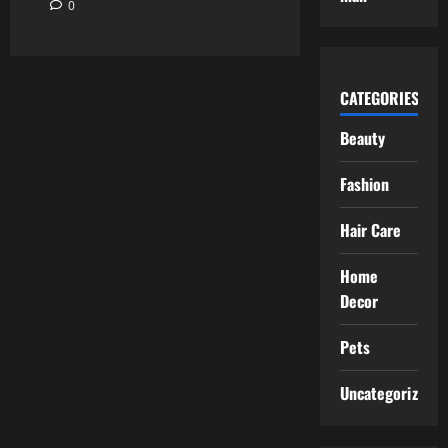
0
CATEGORIES
Beauty
Fashion
Hair Care
Home
Decor
Pets
Uncategorized