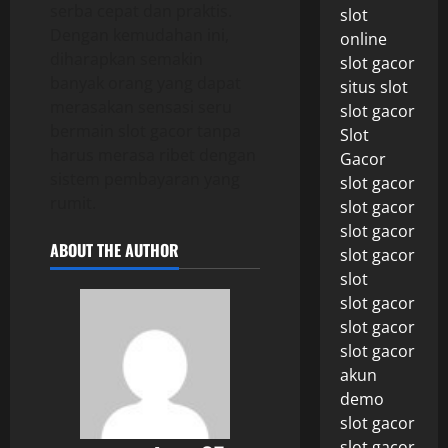
serba cepat dan praktis.
slot
Dengan kemudahan ini,
online
diharapkan semakin
slot gacor
banyak orang yang dapat
situs slot
merasakan sensasi seru
slot gacor
bermain slot gacor tanpa
Slot
harus merasa ribet dengan
Gacor
sistem pembayaran yang
slot gacor
rumit.
slot gacor
slot gacor
ABOUT THE AUTHOR
slot gacor
slot
slot gacor
slot gacor
slot gacor
akun
demo
slot gacor
slot gacor