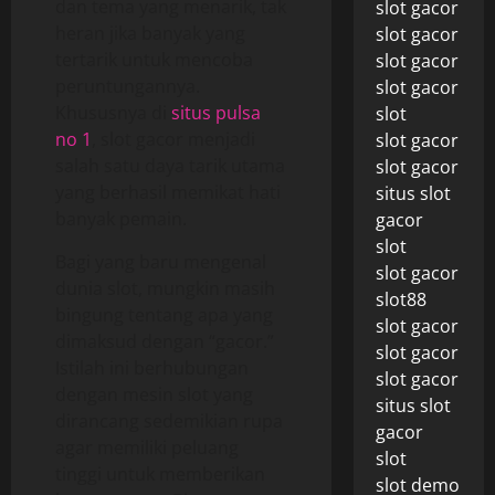
dan tema yang menarik, tak
slot gacor
heran jika banyak yang
slot gacor
tertarik untuk mencoba
slot gacor
peruntungannya.
slot gacor
Khususnya di
situs pulsa
slot
no 1
, slot gacor menjadi
slot gacor
salah satu daya tarik utama
slot gacor
yang berhasil memikat hati
situs slot
banyak pemain.
gacor
slot
Bagi yang baru mengenal
slot gacor
dunia slot, mungkin masih
slot88
bingung tentang apa yang
slot gacor
dimaksud dengan “gacor.”
slot gacor
Istilah ini berhubungan
slot gacor
dengan mesin slot yang
situs slot
dirancang sedemikian rupa
gacor
agar memiliki peluang
slot
tinggi untuk memberikan
slot demo