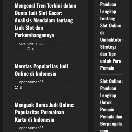
Panduan
Mengenal Tren Terkini dalam
Lengkap
Dunia Judi Slot Gacor:
tentang
Analisis Mendalam tentang
Slot Online
Link Slot dan
di
Perkembangannya
Ombaktoto:
opencaiman35
August 7,
Strategi
2026
0
Uncategorized
dan Tips
untuk Para
Meretas Popularitas Judi
Pemain
Online di Indonesia
Slot Online:
opencaiman35
July 31, 2026
Panduan
0
Uncategorized
Lengkap
Untuk
Menguak Dunia Judi Online:
Pemain
Popularitas Permainan
Pemula dan
Kartu di Indonesia
Berpengala
opencaiman35
July 16, 2026
man