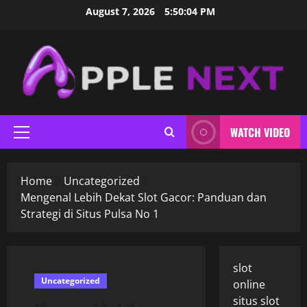
Skip
August 7, 2026
5:50:05 PM
to
content
WATCH VIDEO
Primary
Menu
Home
Uncategorized
Mengenal Lebih Dekat Slot Gacor: Panduan dan
Strategi di Situs Pulsa No 1
slot
Uncategorized
online
situs slot