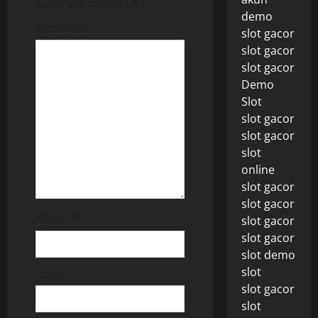
g
fields are marked
*
demo
a
Comment
*
slot gacor
slot gacor
t
slot gacor
i
Demo
Slot
o
slot gacor
slot gacor
n
slot
online
slot gacor
slot gacor
Name
*
slot gacor
slot gacor
slot demo
slot
Email
*
slot gacor
slot