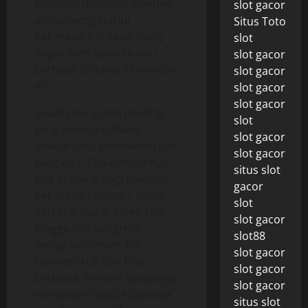
sebelum memulai, penting
slot gacor
untuk mengetahui
Situs Toto
beberapa hal dasar yang
slot
dapat membantu kamu
slot gacor
berhasil di dunia slot online
slot gacor
ini.
slot gacor
slot gacor
Salah satu aspek penting
slot
yang perlu dipahami
slot gacor
adalah jenis permainan slot
slot gacor
yang ada. Pada umumnya,
situs slot
slot online dibagi menjadi
gacor
beberapa kategori, mulai
slot
dari slot klasik, video slot,
slot gacor
hingga slot progresif.
slot88
Setiap jenis memiliki
slot gacor
karakteristik dan fitur
slot gacor
berbeda. Pemain sebaiknya
slot gacor
memahami perbedaannya
situs slot