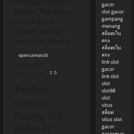
Panduan Lengkap
gacor
tentang Slot Online
slot gacor
di Ombaktoto:
gampang
menang
Strategi dan Tips
สล็อตเว็บ
untuk Para Pemain
ตรง
สล็อตเว็บ
ตรง
opencaiman35
link slot
July 7, 2026
gacor
2 minutes read
0
link slot
slot
Panduan
slot88
slot
Lengkap
situs
tentang Slot
สล็อต
situs slot
Online di
gacor
gacormax